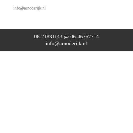
info@arnoderijk.nl
06-21831143 @ 06-46767714
info@arnoderijk.nl