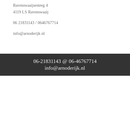
Ravenswaaijsesteeg 4
4119 LS Ravenswaaij
06 21831143 / 0646767714
info@arnoderijk.nl
06-21831143 @ 06-46767714
info@arnoderijk.nl