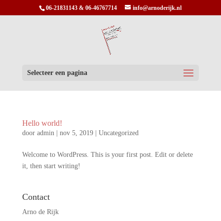
06-21831143 & 06-46767714
info@arnoderijk.nl
Selecteer een pagina
Hello world!
door
admin
|
nov 5, 2019
|
Uncategorized
Welcome to WordPress. This is your first post. Edit or delete
it, then start writing!
Contact
Arno de Rijk